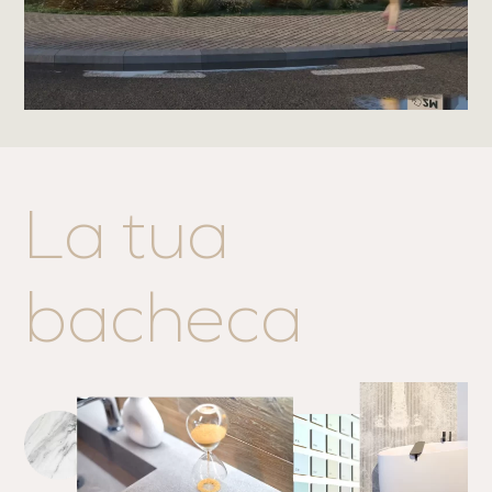
La tua
bacheca