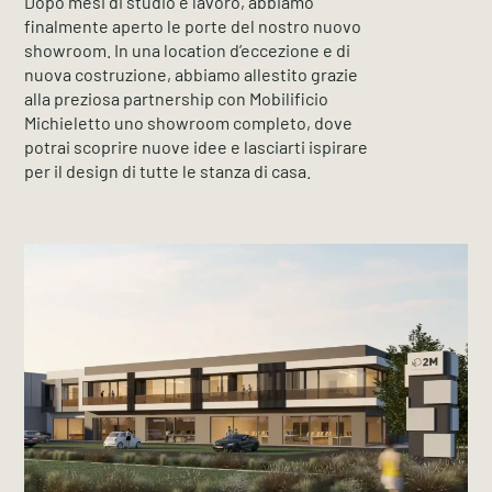
Dopo mesi di studio e lavoro, abbiamo
finalmente aperto le porte del nostro nuovo
showroom. In una location d’eccezione e di
nuova costruzione, abbiamo allestito grazie
alla preziosa partnership con Mobilificio
Michieletto uno showroom completo, dove
potrai scoprire nuove idee e lasciarti ispirare
per il design di tutte le stanza di casa.