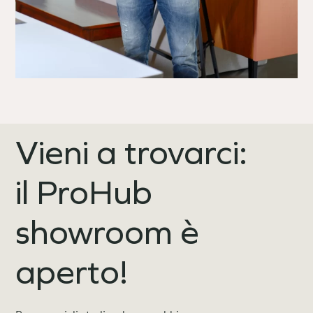
Vieni a trovarci:
il ProHub
showroom è
aperto!