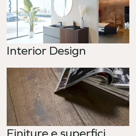
Interior Design
Finiture e superfici