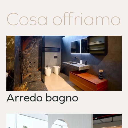
Cosa offriamo
Arredo bagno